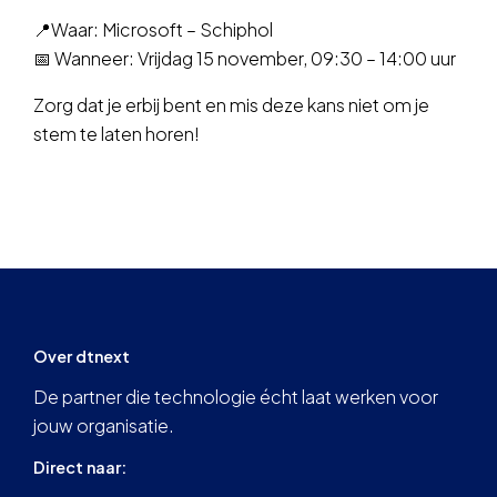
📍Waar: Microsoft – Schiphol
📅 Wanneer: Vrijdag 15 november, 09:30 – 14:00 uur
Zorg dat je erbij bent en mis deze kans niet om je
stem te laten horen!
Over dtnext
De partner die technologie écht laat werken voor
jouw organisatie.
Direct naar: