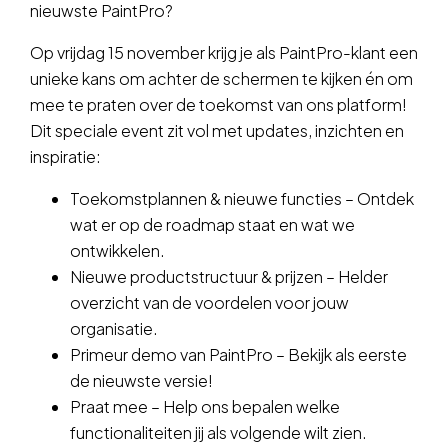
nieuwste PaintPro?
Op vrijdag 15 november krijg je als PaintPro-klant een
unieke kans om achter de schermen te kijken én om
mee te praten over de toekomst van ons platform!
Dit speciale event zit vol met updates, inzichten en
inspiratie:
Toekomstplannen & nieuwe functies – Ontdek
wat er op de roadmap staat en wat we
ontwikkelen.
Nieuwe productstructuur & prijzen – Helder
overzicht van de voordelen voor jouw
organisatie.
Primeur demo van PaintPro – Bekijk als eerste
de nieuwste versie!
Praat mee – Help ons bepalen welke
functionaliteiten jij als volgende wilt zien.