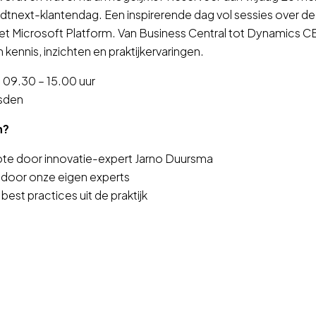
e dtnext-klantendag. Een inspirerende dag vol sessies over d
et Microsoft Platform. Van Business Central tot Dynamics C
 kennis, inzichten en praktijkervaringen.
 09.30 – 15.00 uur
sden
n?
ote door innovatie-expert Jarno Duursma
 door onze eigen experts
est practices uit de praktijk