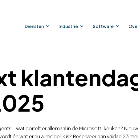
Diensten
Industrie
Software
Ove
xt klantendag
2025
nts – wat borrelt er allemaal in de Microsoft-keuken? Nieuws
rdt én wat er nu al mogelijk is? Reserveer dan vrijdag 23 mei