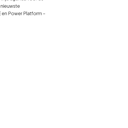
e nieuwste
E en Power Platform –