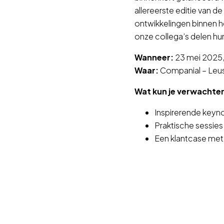
allereerste editie van d
ontwikkelingen binnen h
onze collega’s delen hun
Wanneer:
23 mei 2025,
Waar:
Companial – Leu
Wat kun je verwachte
Inspirerende keyn
Praktische sessies
Een klantcase met b