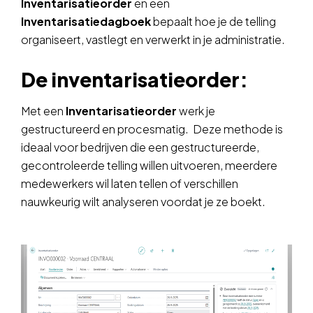
Inventarisatieorder
en een
Inventarisatiedagboek
bepaalt hoe je de telling
organiseert, vastlegt en verwerkt in je administratie.
De inventarisatieorder:
Met een
Inventarisatieorder
werk je
gestructureerd en procesmatig. Deze methode is
ideaal voor bedrijven die een gestructureerde,
gecontroleerde telling willen uitvoeren, meerdere
medewerkers wil laten tellen of verschillen
nauwkeurig wilt analyseren voordat je ze boekt.