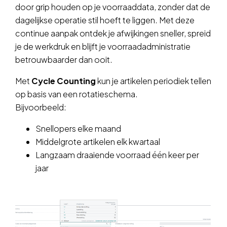
door grip houden op je voorraaddata, zonder dat de
dagelijkse operatie stil hoeft te liggen. Met deze
continue aanpak ontdek je afwijkingen sneller, spreid
je de werkdruk en blijft je voorraadadministratie
betrouwbaarder dan ooit.
Met
Cycle Counting
kun je artikelen periodiek tellen
op basis van een rotatieschema.
Bijvoorbeeld:
Snellopers elke maand
Middelgrote artikelen elk kwartaal
Langzaam draaiende voorraad één keer per
jaar