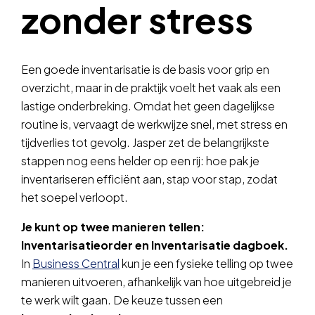
zonder stress
Een goede inventarisatie is de basis voor grip en
overzicht, maar in de praktijk voelt het vaak als een
lastige onderbreking. Omdat het geen dagelijkse
routine is, vervaagt de werkwijze snel, met stress en
tijdverlies tot gevolg. Jasper zet de belangrijkste
stappen nog eens helder op een rij: hoe pak je
inventariseren efficiënt aan, stap voor stap, zodat
het soepel verloopt.
Je kunt op twee manieren tellen:
Inventarisatieorder en Inventarisatie dagboek.
In
Business Central
kun je een fysieke telling op twee
manieren uitvoeren, afhankelijk van hoe uitgebreid je
te werk wilt gaan. De keuze tussen een