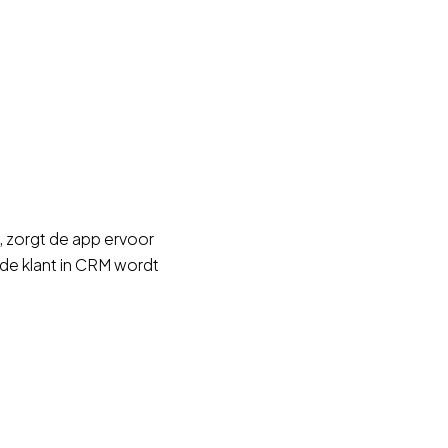
, zorgt de app ervoor
de klant in CRM wordt