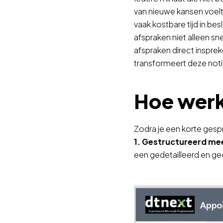
van nieuwe kansen voelt
vaak kostbare tijd in b
afspraken niet alleen sn
afspraken direct insprek
transformeert deze noti
Hoe werk
Zodra je een korte gesp
1. Gestructureerd me
een gedetailleerd en ge