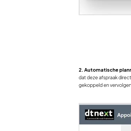
2. Automatische plan
dat deze afspraak direc
gekoppeld en vervolgen