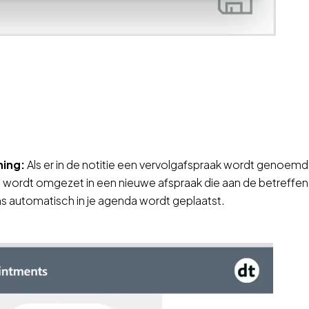
ning:
Als er in de notitie een vervolgafspraak wordt genoemd
t wordt omgezet in een nieuwe afspraak die aan de betreffen
s automatisch in je agenda wordt geplaatst.