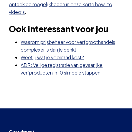
ontdek de mogelijkheden in onze korte how-to
video’s
.
Ook interessant voor jou
Waarom prijsbeheer voor verfgroothandels
complexer is dan je denkt
Weet jij wat je voorraad kost?
ADR: Veilige registratie van gevaarlijke
verfproducten in 10 simpele stappen
Over dtnext