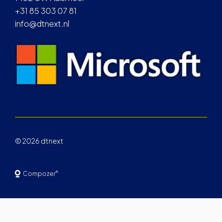
+31 85 303 07 81
info@dtnext.nl
© 2026 dtnext
®
Compozer