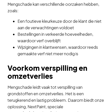
Mengschade kan verschillende oorzaken hebben,
zoals:
Een foutieve kleurkeuze door de klant die niet
aan de verwachtingen voldoet
Bestellingen in verkeerde hoeveelheden,
waardoor verf overblijft
Wijzigingen in klantwensen, waardoor reeds
gemaakte verf niet meer nodig is
Voorkom verspilling en
omzetverlies
Mengschade leidt vaak tot verspilling van
grondstoffen en omzetverlies. Het is een
terugkerend en lastig probleem. Daarom biedt onze
oplossing, NextPaint, speciale