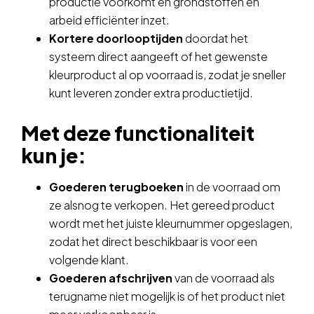
productie voorkomt en grondstoffen en
arbeid efficiënter inzet.
Kortere doorlooptijden
doordat het
systeem direct aangeeft of het gewenste
kleurproduct al op voorraad is, zodat je sneller
kunt leveren zonder extra productietijd.
Met deze functionaliteit
kun je:
Goederen terugboeken
in de voorraad om
ze alsnog te verkopen. Het gereed product
wordt met het juiste kleurnummer opgeslagen,
zodat het direct beschikbaar is voor een
volgende klant.
Goederen afschrijven
van de voorraad als
terugname niet mogelijk is of het product niet