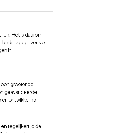
llen. Het is daarom
 bedrijfsgegevens en
gen in
s een groeiende
n geavanceerde
g en ontwikkeling.
en tegelijkertijd de