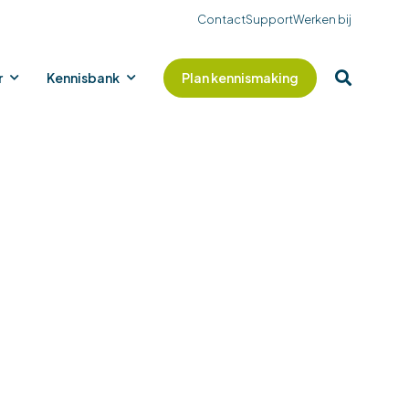
Contact
Support
Werken bij
r
Kennisbank
Plan kennismaking