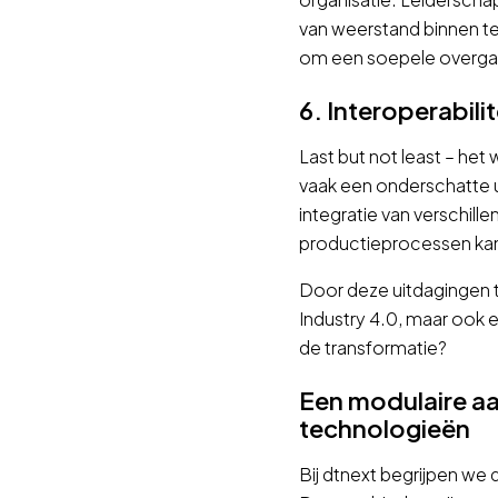
van weerstand binnen t
om een soepele overga
6. Interoperabili
Last but not least – het
vaak een onderschatte u
integratie van verschill
productieprocessen ka
Door deze uitdagingen t
Industry 4.0, maar ook e
de transformatie?
Een modulaire aa
technologieën
Bij dtnext begrijpen we 