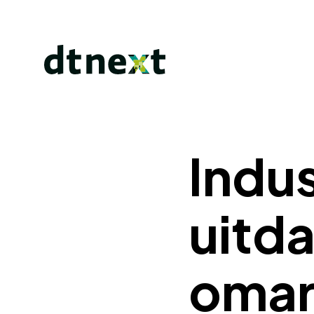
Indus
uitda
oma