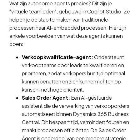
Wat zijn autonome agents precies? Dit zijn je
“virtuele teamleden”, gebouwd in Copilot Studio. Ze
helpen je de stap te maken van traditionele
processen naar AI-embedded processen. Hier zijn
enkele voorbeelden van wat deze agents kunnen
doen:
Verkoopkwalificatie-agent:
Ondersteunt
verkoopteams door leads te kwalificeren en
prioriteren, zodat verkopers hun tijd optimaal
kunnen benutten en zich kunnen richten op
kansen met hoge prioriteit.
Sales Order Agent:
Een AI-gestuurde
assistent die de verwerking van verkooporders
automatiseert binnen Dynamics 365 Business
Central. Dit bespaart tijd, vermindert fouten en
maakt processen efficiënter. De Sales Order
Agent is onderdeel van een bredere strategie,