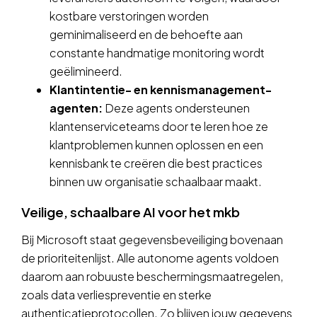
kostbare verstoringen worden
geminimaliseerd en de behoefte aan
constante handmatige monitoring wordt
geëlimineerd.
Klantintentie- en kennismanagement-
agenten:
Deze agents ondersteunen
klantenserviceteams door te leren hoe ze
klantproblemen kunnen oplossen en een
kennisbank te creëren die best practices
binnen uw organisatie schaalbaar maakt.
Veilige, schaalbare AI voor het mkb
Bij Microsoft staat gegevensbeveiliging bovenaan
de prioriteitenlijst. Alle autonome agents voldoen
daarom aan robuuste beschermingsmaatregelen,
zoals data verliespreventie en sterke
authenticatieprotocollen. Zo blijven jouw gegevens