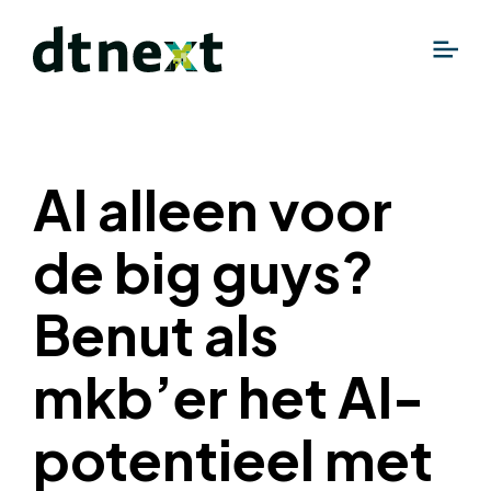
AI alleen voor
de big guys?
Benut als
mkb’er het AI-
potentieel met