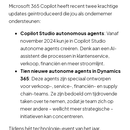
Microsoft 365 Copilot heeft recent twee krachtige
updates geïntroduceerd die jou als ondernemer
ondersteunen:
Copilot Studio autonomous agents
: Vanaf
november 2024 kun je in Copilot Studio
autonome agents creëren. Denk aan een AI-
assistent die processen in klantenservice,
verkoop, financiën en meer stroomlijnt.
Tien nieuwe autonome agents in Dynamics
365
: Deze agents zijn speciaal ontworpen
voor verkoop-, service-, financiën- en supply
chain-teams. Ze zijn bedoeld om tijdrovende
taken over te nemen, zodat je team zich op
meer andere – wellicht meer strategische –
initiatieven kan concentreren.
Tijdens hét technologie-event van het jaar,