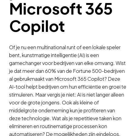
Microsoft 365
Copilot
Of je nu een multinational runt of een lokale speler
bent, kunstmatige intelligentie (AI) is een
gamechanger voor bedrijven van elke omvang. Wist
je dat meer dan 60% van de Fortune 500-bedrijven
al gebruikmaakt van Microsoft 365 Copilot? Deze
AI-tool helpt bedrijven om hun efficiëntie en groei te
stimuleren. Maar vergis je niet: AI is niet langer alleen
voor de grote jongens. Ook als kleine of
middelgrote onderneming kun je profiteren van
deze technologie. Wat als je repetitieve taken kon
elimineren en routinematige processen kon
automatiseren? De mogelijkheden zijn eindeloos,