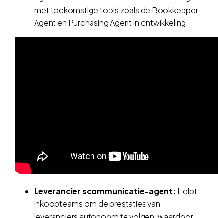
met toekomstige tools zoals de Bookkeeper
Agent en Purchasing Agent in ontwikkeling.
Leverancier scommunicatie-agent:
Helpt
inkoopteams om de prestaties van
leveranciers autonoom te volgen, waardoor