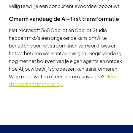
veilig terwijl je een concurrentievoordeel opbouwt.
Omarm vandaag de AI-first transformatie
Met Microsoft 365 Copilot en Copilot Studio
hebben mkb’s een ongekende kans om AI te
benutten voor het stroomlijnen van workflows en
het verbeteren van klantbelevingen. Begin vandaag
nog met het bouwen van je eigen agents en ontdek
hoe AI jouw bedrijfsprocessen kan transformeren.
Wil je meer weten of een demo aanvragen?
Neem
dan contact met ons op
.