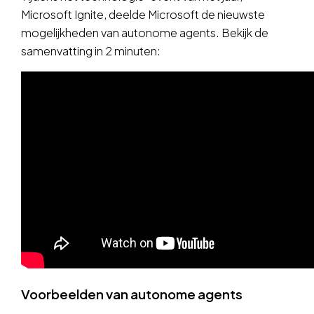
Microsoft Ignite, deelde Microsoft de nieuwste
mogelijkheden van autonome agents. Bekijk de
samenvatting in 2 minuten:
Voorbeelden van autonome agents