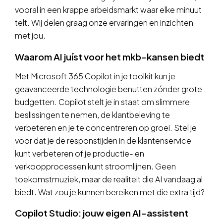
vooral in een krappe arbeidsmarkt waar elke minuut
telt. Wij delen graag onze ervaringen en inzichten
met jou.
Waarom AI juíst voor het mkb-kansen biedt
Met Microsoft 365 Copilot in je toolkit kun je
geavanceerde technologie benutten zónder grote
budgetten. Copilot stelt je in staat om slimmere
beslissingen te nemen, de klantbeleving te
verbeteren en je te concentreren op groei. Stel je
voor dat je de responstijden in de klantenservice
kunt verbeteren of je productie- en
verkoopprocessen kunt stroomlijnen. Geen
toekomstmuziek, maar de realiteit die AI vandaag al
biedt. Wat zou je kunnen bereiken met die extra tijd?
Copilot Studio: jouw eigen AI-assistent