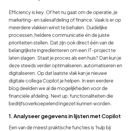
Efficiency is key. Of het nu gaat om de operatie, je
marketing- en salesafdeling of finance. Vaak is er op
meerdere vlakken winst te behalen. Duidelijke
processen, heldere communicatie én de juiste
prioriteiten stellen. Dat zijn ook direct één van de
belangrijkste ingrediënteren om een IT-project te
laten slagen. Staat je proces als een huis? Dan kun je
deze steeds verder optimaliseren, automatiseren en
digitaliseren. Op dat laatste vlak kan je nieuwe
digitale collega Copilot je helpen. In een eerdere
blog deelden we al de mogelijkheden voor de
financiële afdeling. Next up: functionaliteiten die
bedrijfsoverkoepelend ingezet kunnen worden.
1. Analyseer gegevens in lijsten met Copilot
Een van de meest praktische functies is ‘hulp bij