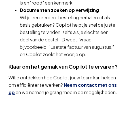
is en “rood” een kenmerk.
Documenten zoeken op verwijzing
Wil je een eerdere bestelling herhalen of als
basis gebruiken? Copilot helpt je snel de juiste
bestelling te vinden, zelfs als je slechts een
deel van de bestel-ID weet. Vraag
bijvoorbeeld: “Laatste factuur van augustus,”
en Copilot zoekt het voor je op.
Klaar om het gemak van Copilot te ervaren?
Wil je ontdekken hoe Copilot jouw team kan helpen
om efficiënter te werken?
Neem contact met ons
op
en we nemen je graag mee in de mogelijkheden.