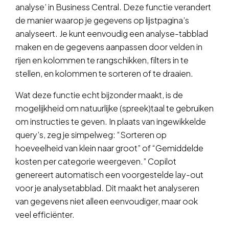
analyse’ in Business Central. Deze functie verandert
de manier waarop je gegevens op lijstpagina’s
analyseert. Je kunt eenvoudig een analyse-tabblad
maken en de gegevens aanpassen door velden in
rijen en kolommen te rangschikken, filters in te
stellen, en kolommen te sorteren of te draaien.
Wat deze functie echt bijzonder maakt, is de
mogelijkheid om natuurlijke (spreek)taal te gebruiken
om instructies te geven. In plaats van ingewikkelde
query’s, zeg je simpelweg: “Sorteren op
hoeveelheid van klein naar groot” of “Gemiddelde
kosten per categorie weergeven.” Copilot
genereert automatisch een voorgestelde lay-out
voor je analysetabblad. Dit maakt het analyseren
van gegevens niet alleen eenvoudiger, maar ook
veel efficiënter.