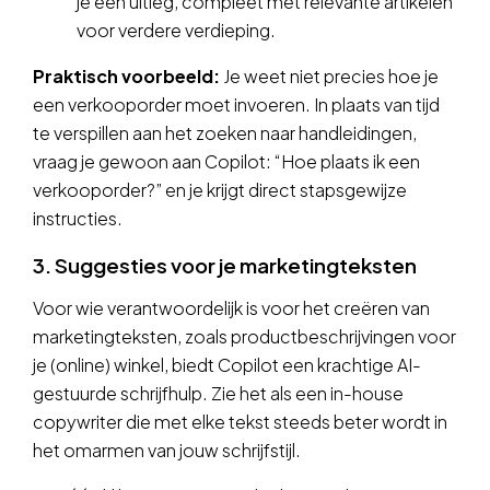
je een uitleg, compleet met relevante artikelen
voor verdere verdieping.
Praktisch voorbeeld:
Je weet niet precies hoe je
een verkooporder moet invoeren. In plaats van tijd
te verspillen aan het zoeken naar handleidingen,
vraag je gewoon aan Copilot: “Hoe plaats ik een
verkooporder?” en je krijgt direct stapsgewijze
instructies.
3. Suggesties voor je marketingteksten
Voor wie verantwoordelijk is voor het creëren van
marketingteksten, zoals productbeschrijvingen voor
je (online) winkel, biedt Copilot een krachtige AI-
gestuurde schrijfhulp. Zie het als een in-house
copywriter die met elke tekst steeds beter wordt in
het omarmen van jouw schrijfstijl.